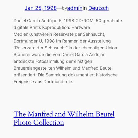
Jan 25, 1998
—
admin
in
Deutsch
by
Daniel García Andújar, E, 1998 CD-ROM, 50 gerahmte
digitale Prints Koproduktion: Hartware
MedienKunstVerein Reservate der Sehnsucht,
Dortmunder U, 1998 Im Rahmen der Ausstellung
“Reservate der Sehnsucht” in der ehemaligen Union
Brauerei wurde die von Daniel García Andùjar
entdeckte Fotosammlung der einstigen
Brauereiangestellten Wilhelm und Manfred Beutel
präsentiert. Die Sammlung dokumentiert historische
Ereignisse aus Dortmund, die…
The Manfred and Wilhelm Beutel
Photo Collection