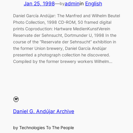
Jan 25, 1998
—
admin
in
English
by
Daniel García Andújar: The Manfred and Wilhelm Beutel
Photo Collection, 1998 CD-ROM, 50 framed digital
prints Coproduction: Hartware MedienKunstVerein
Reservate der Sehnsucht, Dortmunder U, 1998 In the
course of the “Reservate der Sehnsucht” exhibition in
the former Union brewery, Daniel García Andùjar
presented a photograph collection he discovered.
Compiled by the former brewery workers Wilhelm…
Daniel G. Andújar Archive
by Technologies To The People