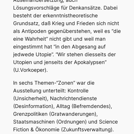
Auseinandersetzung, auch
Lösungsvorschläge für Denkansätze. Dabei
besteht der erkenntnistheoretische
Grundsatz, daß Krieg und Frieden sich nicht
als Antipoden gegenüberstehen, weil es “die
eine Wahrheit” nicht gibt und weil man
eingestimmt hat “in den Abgesang auf
jedwede Utopie”. “Wir stehen diesseits der
Utopien und jenseits der Apokalypsen”
(U.Vorkoeper).
In sechs Themen-“Zonen” war die
Ausstellung unterteilt: Kontrolle
(Unsicherheit), Nachrichtendienste
(Desinformation), Alltag (Befremdendes),
Grenzpolitiken (Gratwanderungen),
Staatsmaschinen (Ordnungen) und Science
Fiction & Ökonomie (Zukunftsverwaltung).