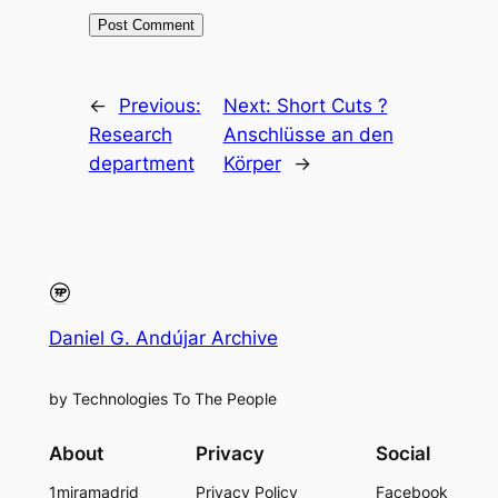
←
Previous:
Next:
Short Cuts ?
Research
Anschlüsse an den
department
Körper
→
Daniel G. Andújar Archive
by Technologies To The People
About
Privacy
Social
1miramadrid
Privacy Policy
Facebook