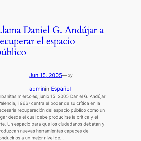
Llama Daniel G. Andújar a
recuperar el espacio
público
Jun 15, 2005
—
by
admin
in
Español
rbanitas miércoles, junio 15, 2005 Daniel G. Andújar
Valencia, 1966) centra el poder de su crítica en la
ecesaria recuperación del espacio público como un
ugar desde el cual debe producirse la critica y el
rte. Un espacio para que los ciudadanos debatan y
roduzcan nuevas herramientas capaces de
onducirlos a un mejor nivel de…