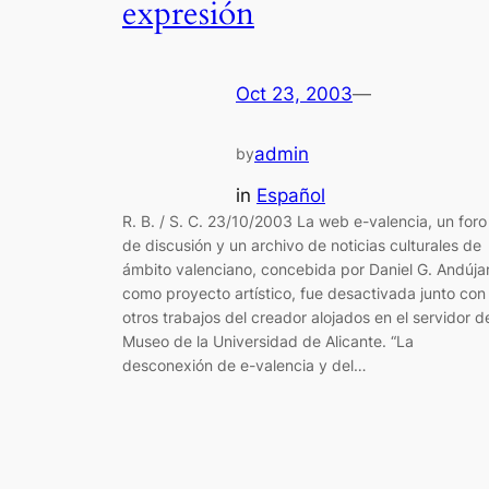
expresión
Oct 23, 2003
—
admin
by
in
Español
R. B. / S. C. 23/10/2003 La web e-valencia, un foro
de discusión y un archivo de noticias culturales de
ámbito valenciano, concebida por Daniel G. Andúja
como proyecto artístico, fue desactivada junto con
otros trabajos del creador alojados en el servidor d
Museo de la Universidad de Alicante. “La
desconexión de e-valencia y del…