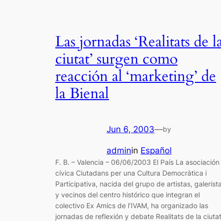
Las jornadas ‘Realitats de l
ciutat’ surgen como
reacción al ‘marketing’ de
la Bienal
Jun 6, 2003
—
by
admin
in
Español
F. B. – Valencia – 06/06/2003 El País La asociación
cívica Ciutadans per una Cultura Democràtica i
Participativa, nacida del grupo de artistas, galerist
y vecinos del centro histórico que integran el
colectivo Ex Amics de l’IVAM, ha organizado las
jornadas de reflexión y debate Realitats de la ciuta