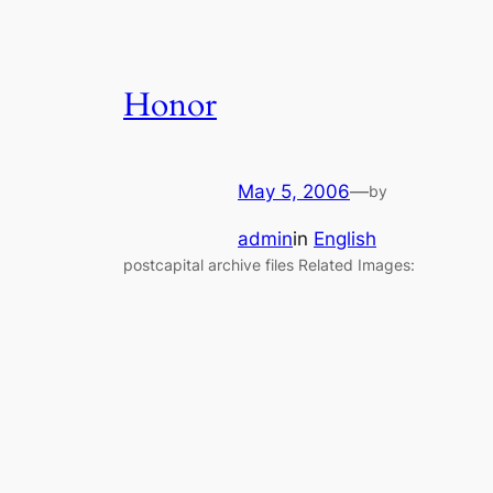
Honor
May 5, 2006
—
by
admin
in
English
postcapital archive files Related Images: