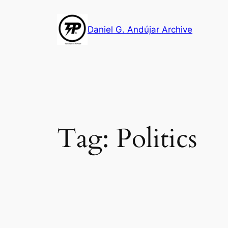
Skip
to
Daniel G. Andújar Archive
content
Tag:
Politics