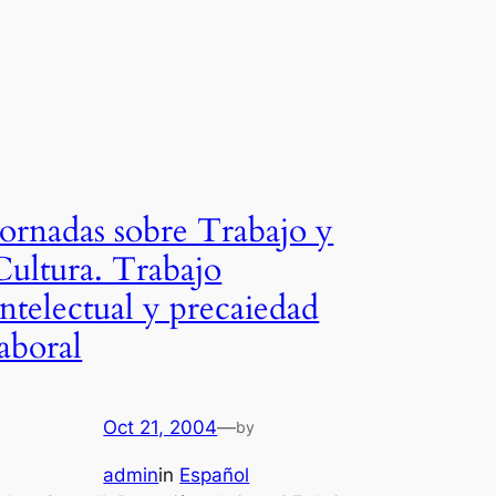
Jornadas sobre Trabajo y
Cultura. Trabajo
Intelectual y precaiedad
laboral
Oct 21, 2004
—
by
admin
in
Español