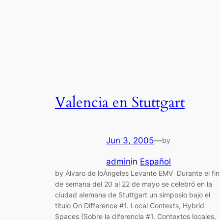
Valencia en Stuttgart
Jun 3, 2005
—
by
admin
in
Español
by Álvaro de loÁngeles Levante EMV Durante el fin
de semana del 20 al 22 de mayo se celebró en la
ciudad alemana de Stuttgart un simposio bajo el
título On Difference #1. Local Contexts, Hybrid
Spaces (Sobre la diferencia #1. Contextos locales,