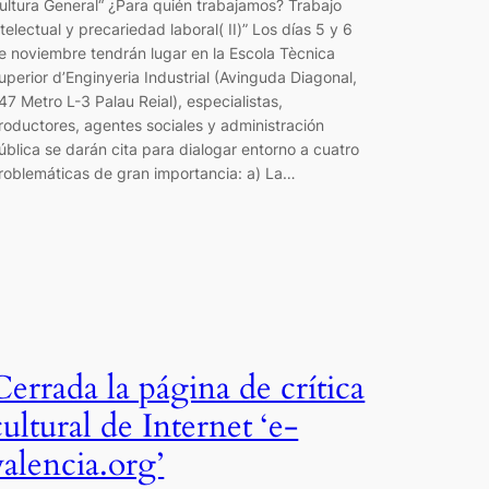
ultura General“ ¿Para quién trabajamos? Trabajo
ntelectual y precariedad laboral( II)” Los días 5 y 6
e noviembre tendrán lugar en la Escola Tècnica
uperior d’Enginyeria Industrial (Avinguda Diagonal,
47 Metro L-3 Palau Reial), especialistas,
roductores, agentes sociales y administración
ública se darán cita para dialogar entorno a cuatro
roblemáticas de gran importancia: a) La…
Cerrada la página de crítica
cultural de Internet ‘e-
valencia.org’