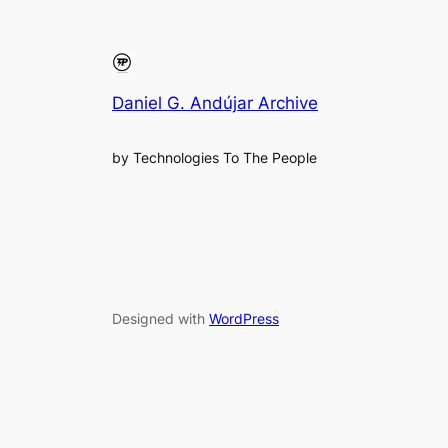
Daniel G. Andújar Archive
by Technologies To The People
Designed with
WordPress