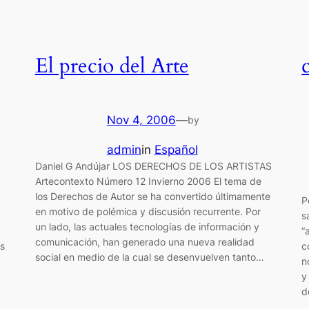
El precio del Arte
Nov 4, 2006
—
by
admin
in
Español
Daniel G Andújar LOS DERECHOS DE LOS ARTISTAS
Artecontexto Número 12 Invierno 2006 El tema de
los Derechos de Autor se ha convertido últimamente
P
en motivo de polémica y discusión recurrente. Por
s
un lado, las actuales tecnologías de información y
“
comunicación, han generado una nueva realidad
es
c
social en medio de la cual se desenvuelven tanto…
n
y
d