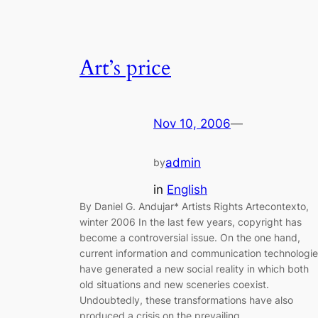
Art’s price
Nov 10, 2006
—
admin
by
in
English
By Daniel G. Andujar* Artists Rights Artecontexto,
winter 2006 In the last few years, copyright has
become a controversial issue. On the one hand,
current information and communication technologi
have generated a new social reality in which both
old situations and new sceneries coexist.
Undoubtedly, these transformations have also
produced a crisis on the prevailing…