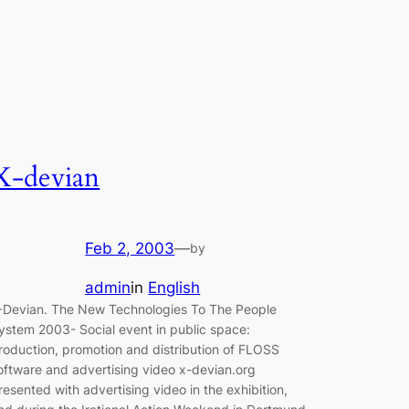
X-devian
Feb 2, 2003
—
by
admin
in
English
-Devian. The New Technologies To The People
ystem 2003- Social event in public space:
roduction, promotion and distribution of FLOSS
oftware and advertising video x-devian.org
resented with advertising video in the exhibition,