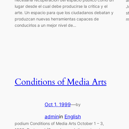
a
lugar desde el cual debe producirse la critica y el
J
arte. Un espacio para que los ciudadanos debatan y
s
produzcan nuevas herramientas capaces de
m
conducirlos a un mejor nivel de…
Conditions of Media Arts
Oct 1, 1999
—
by
admin
in
English
podium Conditions of Media Arts October 1 – 3,