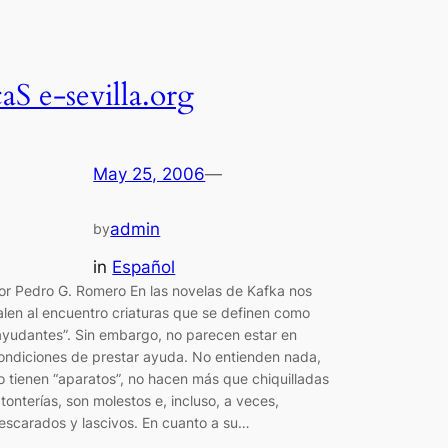
caS e-sevilla.org
May 25, 2006
—
admin
by
in
Español
or Pedro G. Romero En las novelas de Kafka nos
alen al encuentro criaturas que se definen como
ayudantes”. Sin embargo, no parecen estar en
ondiciones de prestar ayuda. No entienden nada,
o tienen “aparatos”, no hacen más que chiquilladas
 tonterías, son molestos e, incluso, a veces,
escarados y lascivos. En cuanto a su…