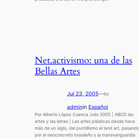
Net.activismo: una de las
Bellas Artes
Jul 23, 2005
—
by
admin
in
Español
Por Alberto López Cuenca Julio 2005 | ABCD las
artes y las letras | Las artes plásticas desde hace
más de un siglo, del puntillismo al land art, pasand
por el neoconcreto brasileño y la transvanguardia