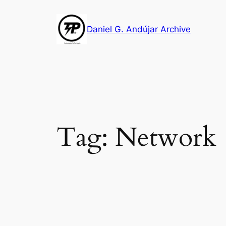
Skip
to
Daniel G. Andújar Archive
content
Tag:
Network