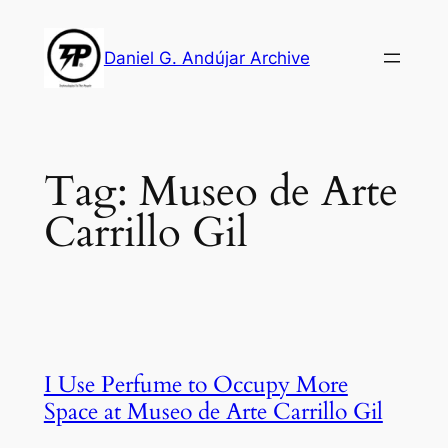
Skip
to
Daniel G. Andújar Archive
content
Tag:
Museo de Arte
Carrillo Gil
I Use Perfume to Occupy More
Space at Museo de Arte Carrillo Gil