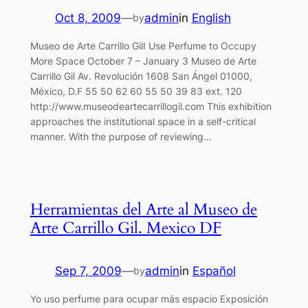
Oct 8, 2009
—
admin
in
English
by
Museo de Arte Carrillo GilI Use Perfume to Occupy
More Space October 7 – January 3 Museo de Arte
Carrillo Gil Av. Revolución 1608 San Ángel 01000,
México, D.F 55 50 62 60 55 50 39 83 ext. 120
http://www.museodeartecarrillogil.com This exhibition
approaches the institutional space in a self-critical
manner. With the purpose of reviewing…
Herramientas del Arte al Museo de
Arte Carrillo Gil. Mexico DF
Sep 7, 2009
—
admin
in
Español
by
Yo uso perfume para ocupar más espacio Exposición