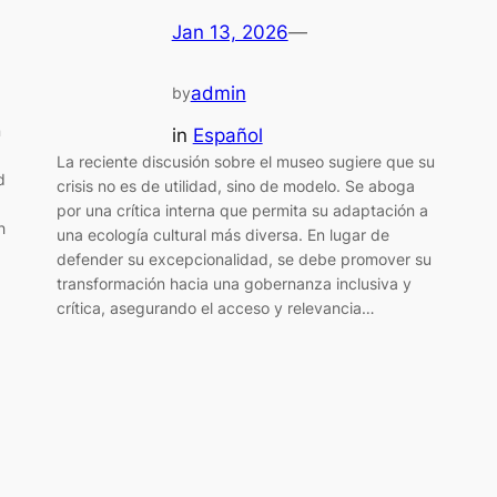
Jan 13, 2026
—
admin
by
n
in
Español
La reciente discusión sobre el museo sugiere que su
d
crisis no es de utilidad, sino de modelo. Se aboga
por una crítica interna que permita su adaptación a
h
una ecología cultural más diversa. En lugar de
defender su excepcionalidad, se debe promover su
transformación hacia una gobernanza inclusiva y
crítica, asegurando el acceso y relevancia…