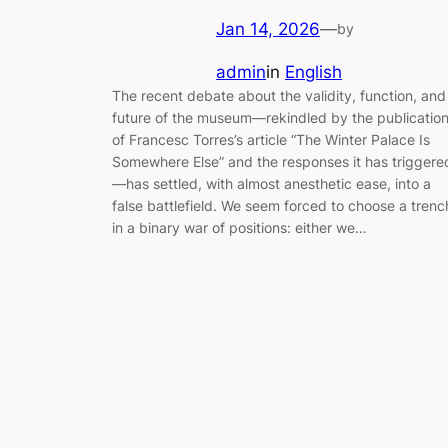
Jan 14, 2026
—
by
admin
in
English
The recent debate about the validity, function, and
future of the museum—rekindled by the publicatio
of Francesc Torres’s article “The Winter Palace Is
Somewhere Else” and the responses it has triggere
—has settled, with almost anesthetic ease, into a
false battlefield. We seem forced to choose a trenc
in a binary war of positions: either we…