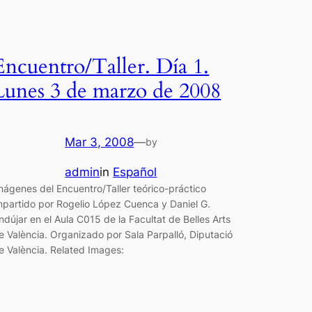
Encuentro/Taller. Día 1.
Lunes 3 de marzo de 2008
Mar 3, 2008
—
by
admin
in
Español
mágenes del Encuentro/Taller teórico-práctico
mpartido por Rogelio López Cuenca y Daniel G.
ndújar en el Aula C015 de la Facultat de Belles Arts
e València. Organizado por Sala Parpalló, Diputació
e València. Related Images: