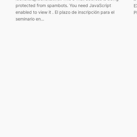
protected from spambots. You need JavaScript
E
enabled to view it . El plazo de inscripción para el
P
seminario en…