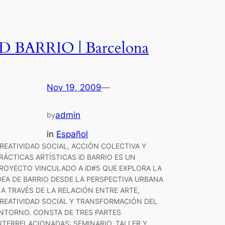
iD BARRIO | Barcelona
Nov 19, 2009
—
admin
by
in
Español
REATIVIDAD SOCIAL, ACCIÓN COLECTIVA Y
RÁCTICAS ARTÍSTICAS iD BARRIO ES UN
ROYECTO VINCULADO A iD#5 QUE EXPLORA LA
DEA DE BARRIO DESDE LA PERSPECTIVA URBANA
 A TRAVÉS DE LA RELACIÓN ENTRE ARTE,
REATIVIDAD SOCIAL Y TRANSFORMACIÓN DEL
NTORNO. CONSTA DE TRES PARTES
NTERRELACIONADAS: SEMINARIO, TALLER Y