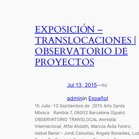
EXPOSICIÓN –
TRANSLOCACIONES |
OBSERVATORIO DE
PROYECTOS
Jul 13, 2015
—
by
admin
in
Español
15 Julio -13 Septiembre de 2015 Arts Santa
Mònica Rambla 7, 08002 Barcelona (Spain)
OBSERVATORIO TRANSLOCAL Amnistía
Internacional, Atfal Ahdath, Marcos Ávila Forero,
Isabel Banal – Jordi Canudas, Ángela Bonadíes, Lu