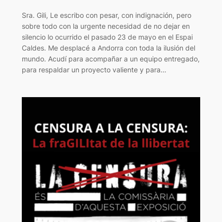
Sra. Gili, Le escribo con pesar, con indignación, pero
sobre todo con la urgente necesidad de no dejar en
silencio lo ocurrido el pasado 23 de mayo en el Espai
Caldes. Me desplacé a Andorra con toda la ilusión del
mundo. Acudí para acompañar a un equipo entregado,
para respaldar un proyecto valiente y para…