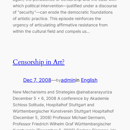
which political intervention—justified under a discourse
of “security”—can erode the democratic foundations
of artistic practice. This episode reinforces the
urgency of articulating affirmative resistance from
within the cultural field and compels us…
Censorship in Art?
Dec 7, 2008
—
admin
in
English
by
New Mechanisms and Strategies @ainabararayuriza
December 5 + 6, 2008 A conference by Akademie
Schloss Solitude, Hospitalhof Stuttgart and
Württembergischer Kunstverein Stuttgart Hospitalhof
(December 5, 2008) Professor Michael Germann,
Professor Friedrich Wilhelm Graf Württembergischer