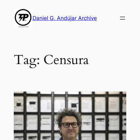
Skip
to
Daniel G. Andújar Archive
content
Tag:
Censura