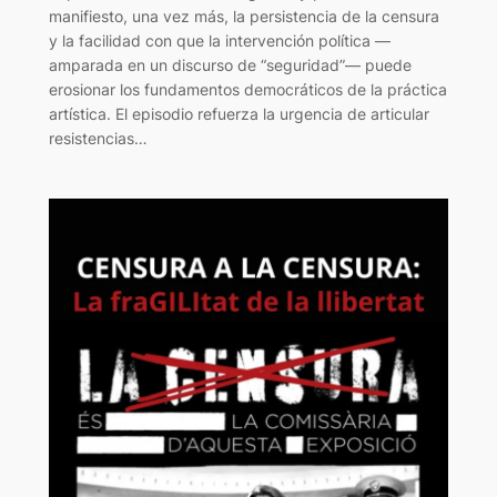
manifiesto, una vez más, la persistencia de la censura
y la facilidad con que la intervención política —
amparada en un discurso de “seguridad”— puede
erosionar los fundamentos democráticos de la práctica
artística. El episodio refuerza la urgencia de articular
resistencias…