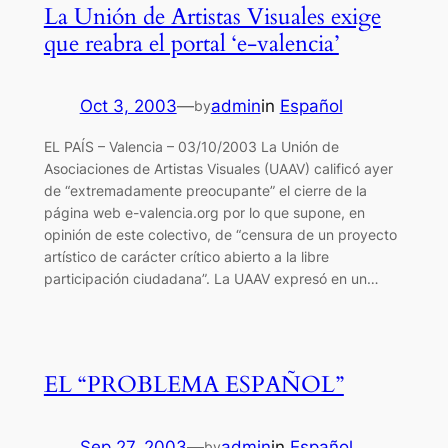
La Unión de Artistas Visuales exige
que reabra el portal ‘e-valencia’
Oct 3, 2003
—
admin
in
Español
by
EL PAÍS – Valencia – 03/10/2003 La Unión de
Asociaciones de Artistas Visuales (UAAV) calificó ayer
de “extremadamente preocupante” el cierre de la
página web e-valencia.org por lo que supone, en
opinión de este colectivo, de “censura de un proyecto
artístico de carácter crítico abierto a la libre
participación ciudadana”. La UAAV expresó en un…
EL “PROBLEMA ESPAÑOL”
Sep 27, 2003
—
admin
in
Español
by