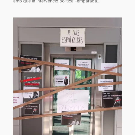
amb què la intervenció política –emparada…