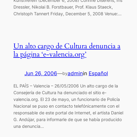
Kunstverein (December 6, 2008) Corinne Diserens, Iris
Dressler, Nikolai B. Forstbauer, Prof. Klaus Staeck,
Christoph Tannert Friday, December 5, 2008 Venue:…
Un alto cargo de Cultura denuncia a
la página ‘e-valencia.org’
Jun 26, 2006
—
admin
in
Español
by
EL PAÍS – Valencia – 26/05/2006 Un alto cargo de la
Consejería de Cultura ha denunciado el sitio e-
valencia.org. El 23 de mayo, un funcionario de Policía
Nacional se puso en contacto telefónicamente con el
responsable de este portal de Internet, el artista Daniel
G. Andújar, para informarle de que se había producido
una denuncia…