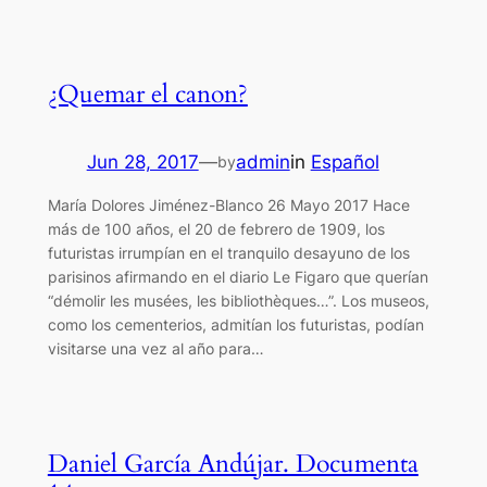
¿Quemar el canon?
Jun 28, 2017
—
admin
in
Español
by
María Dolores Jiménez-Blanco 26 Mayo 2017 Hace
más de 100 años, el 20 de febrero de 1909, los
futuristas irrumpían en el tranquilo desayuno de los
parisinos afirmando en el diario Le Figaro que querían
“démolir les musées, les bibliothèques…”. Los museos,
como los cementerios, admitían los futuristas, podían
visitarse una vez al año para…
Daniel García Andújar. Documenta