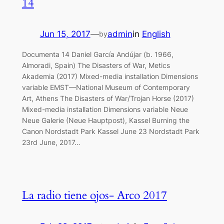
14
Jun 15, 2017
—
admin
in
English
by
Documenta 14 Daniel García Andújar (b. 1966,
Almoradi, Spain) The Disasters of War, Metics
Akademia (2017) Mixed-media installation Dimensions
variable EMST—National Museum of Contemporary
Art, Athens The Disasters of War/Trojan Horse (2017)
Mixed-media installation Dimensions variable Neue
Neue Galerie (Neue Hauptpost), Kassel Burning the
Canon Nordstadt Park Kassel June 23 Nordstadt Park
23rd June, 2017…
La radio tiene ojos- Arco 2017