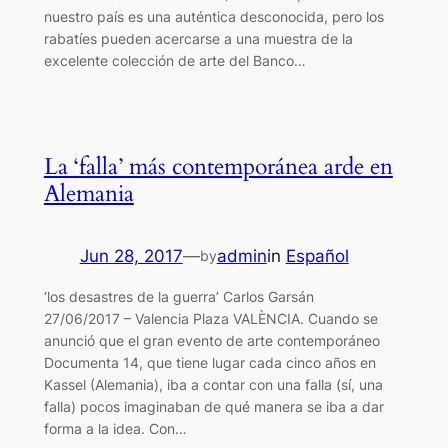
nuestro país es una auténtica desconocida, pero los
rabatíes pueden acercarse a una muestra de la
excelente colección de arte del Banco…
La ‘falla’ más contemporánea arde en
Alemania
Jun 28, 2017
—
admin
in
Español
by
‘los desastres de la guerra’ Carlos Garsán
27/06/2017 – Valencia Plaza VALÈNCIA. Cuando se
anunció que el gran evento de arte contemporáneo
Documenta 14, que tiene lugar cada cinco años en
Kassel (Alemania), iba a contar con una falla (sí, una
falla) pocos imaginaban de qué manera se iba a dar
forma a la idea. Con…