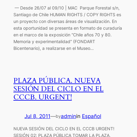
— Desde 26/07 al 09/10 | MAC Parque Forestal s/n,
Santiago de Chile HUMAN RIGHTS / COPY RIGHTS es
un proyecto con diversas áreas de visualización. En
esta oportunidad se presenta en formato de curaduría
en el marco de la exposición “Chile años 70 y 80.
Memoria y experimentalidad” (FONDART
Bicentenario), a realizarse en el Museo…
PLAZA PÚBLICA. NUEVA
SESIÓN DEL CICLO EN EL
CCCB. URGENT!
Jul 8, 2011
—
admin
in
Español
by
NUEVA SESIÓN DEL CICLO EN EL CCCB URGENT!
SESIÓN 02: PLAZA PÚBLICA TOMAR LA PLAZA,