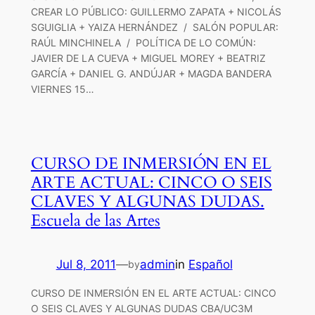
CREAR LO PÚBLICO: GUILLERMO ZAPATA + NICOLÁS
SGUIGLIA + YAIZA HERNÁNDEZ / SALÓN POPULAR:
RAÚL MINCHINELA / POLÍTICA DE LO COMÚN:
JAVIER DE LA CUEVA + MIGUEL MOREY + BEATRIZ
GARCÍA + DANIEL G. ANDÚJAR + MAGDA BANDERA
VIERNES 15…
CURSO DE INMERSIÓN EN EL
ARTE ACTUAL: CINCO O SEIS
CLAVES Y ALGUNAS DUDAS.
Escuela de las Artes
Jul 8, 2011
—
admin
in
Español
by
CURSO DE INMERSIÓN EN EL ARTE ACTUAL: CINCO
O SEIS CLAVES Y ALGUNAS DUDAS CBA/UC3M