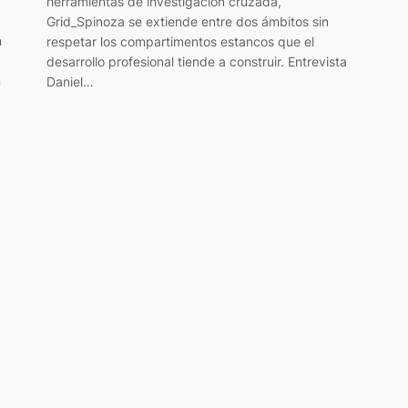
herramientas de investigación cruzada,
Grid_Spinoza se extiende entre dos ámbitos sin
n
respetar los compartimentos estancos que el
desarrollo profesional tiende a construir. Entrevista
n
Daniel…