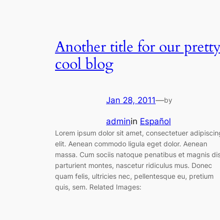
Another title for our prett
cool blog
Jan 28, 2011
—
by
admin
in
Español
Lorem ipsum dolor sit amet, consectetuer adipiscin
elit. Aenean commodo ligula eget dolor. Aenean
massa. Cum sociis natoque penatibus et magnis di
parturient montes, nascetur ridiculus mus. Donec
quam felis, ultricies nec, pellentesque eu, pretium
quis, sem. Related Images: