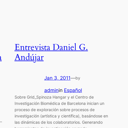
Entrevista Daniel G.
a
Andújar
Jan 3, 2011
—
by
admin
in
Español
Sobre Grid_Spinoza Hangar y el Centro de
Investigación Biomédica de Barcelona inician un
proceso de exploración sobre procesos de
investigación (artística y científica), basándose en
–
las dinámicas de los colaboratorios. Generando