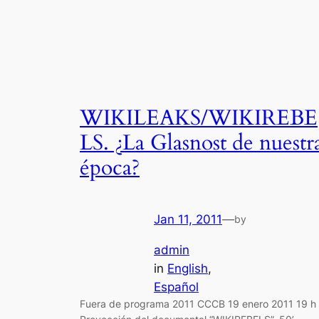
WIKILEAKS/WIKIREBE
LS. ¿La Glasnost de nuestr
época?
Jan 11, 2011
—
by
admin
in
English
, 
Español
Fuera de programa 2011 CCCB 19 enero 2011 19 h 