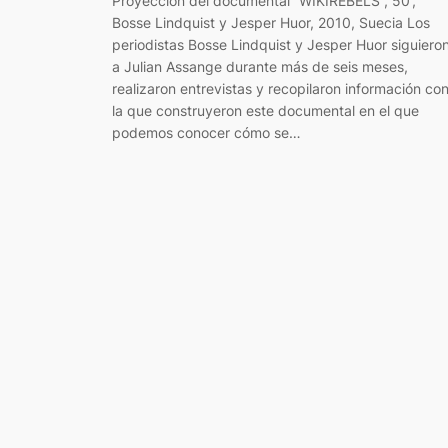
Proyección del documental “WIKIREBELS”, 50’,
Bosse Lindquist y Jesper Huor, 2010, Suecia Los
periodistas Bosse Lindquist y Jesper Huor siguiero
a Julian Assange durante más de seis meses,
realizaron entrevistas y recopilaron información co
la que construyeron este documental en el que
podemos conocer cómo se…