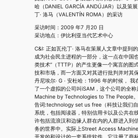
哈（DANIEL GARCÍA ANDÚJAR）以及
丁· 洛马（VALENTÍN ROMA）的采访
采访时间：2009 年7 月20 日
采访地点：伊比利亚当代艺术中心
C&I: 正如瓦伦丁· 洛马在策展人文章中提到
成为社会民主进程的一部分，这一点在中国也
类技术”（TTTP）的产生更像一个寓言的图
技和市场，而一方面又对其进行批判并对其
丹尼埃尔· G · 安杜哈：1996 年的时候， 
了一个虚拟的公司叫iSAM，这个公司的全称是Str
Machine by Technologies to The 
告词:technology set us free（科
系统，包括阅读器，特别信用卡以及公共在
许包括流浪汉和边缘人群在内的人群进入到
务的世界中。实际上Street Access Machi
开发的和设计的一套系统软件，它注册了商