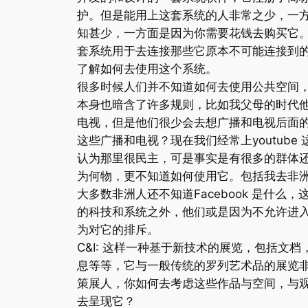
护。但是能用上这套系统的人非常之少，一
知甚少，一方面是因为你需要花钱去购买它
套系统用于去连接那些它原本不可能连接到
了解如何去使用这个系统。
很多时候人们并不知道如何去使用公共空间
本身也暗含了许多规则，比如我父母的时代
电视，但是他们很少会去想广播和电视后面
这些广播和电视？现在我们经常上youtube
认为那里很民主，可是事实是有很多的群体还并
为何物，更不知道如何使用它。包括我去非
大多数非洲人还不知道Facebook 是什么
的科技和系统之外，他们或是因为不允许进入
为对它的排斥。
C&I: 这样一种基于新技术的展览，包括文
息等等，它与一般传统的罗列艺术品的展览
策展人，你如何去考虑这些作品与空间，与
去呈现它？