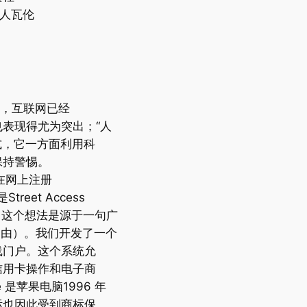
策展人瓦伦
的，互联网已经
表现得尤为突出；“人
式，它一方面利用科
保持警惕。
我在网上注册
eet Access
People。这个想法是源于一句广
技让我们自由）。我们开发了一个
线门户。这个系统允
信用卡操作和电子商
ne 是苹果电脑1996 年
标也因此受到商标保