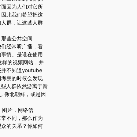
方面因为人们对它所
。因此我们希望把这
的人群，让这些人群
，那些公共空间
他们经常听广播，看
的事情。是谁在使用
 这样的视频网站，并
不知道youtube
洲考察的时候会发现
，这些人群依然游离于新
, 像北朝鲜，或是因
档，图片，网络信
非常不同，那么作为
观众的关系？你如何