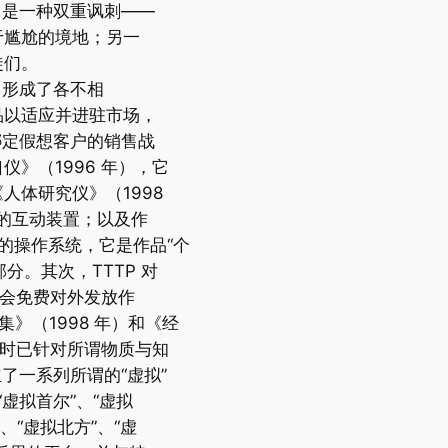
，是一种双重讽刺——
于尴尬的境地；另一
徒们。
中形成了各不相
品以适应并进驻市场，
绑定假想客户的销售战
》（1996 年），它
人体研究仪》（1998
验的互动装置；以及作
码公开的操作系统，它是作品“个
分。其次，TTTP 对
金会免费对外发放作
集》（1998 年）和《经
当时已针对所谓物质与知
了一系列所谓的“虚拟”
“虚拟首尔”、“虚拟
、“虚拟北方”、“虚