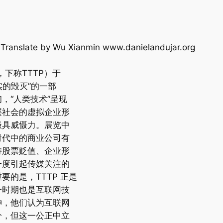
nslate by Wu Xianmin www.danielandujar.org
ple，下称TTTP）于
实的毁灭”的一部
，“人类技术”呈现
层社会的虚拟企业形
极具威慑力。展览中
时代中的商业公司有
持股票贬值、企业形
一度引起传媒关注的
的是，TTTP 正是
一时期也是互联网技
神，他们认为互联网
分，但这一公正中立