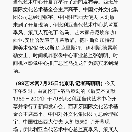
当代艺术中心开幕并举行了新闻发布会。西班牙
国际文化艺术基金会主席高平、中国对外文化集
团公司总经理张宇、中国驻巴西大使夫 人刘敏
来到了开幕现场，伊比利亚当代艺术中心总监夏
季风、策展人瓦伦丁.洛马、艺术家丹尼埃尔.加
西亚.安杜哈发表了开幕致辞。德国斯图加特符
腾美术馆馆 长汉斯.D.克里斯特、伊利斯.德累斯
勒女士、时间机器影像中心事业总监张朝明、时
间机器影像中心推广总监马提龙作为嘉宾来到现
场。
（99艺术网7月25日北京讯 记者高萌萌）
今天
下午5 时，由瓦伦丁•洛马策划的《后资本文献
1989 – 2001》于798伊比利亚当代艺术中心开
幕并举行了新闻发布会。西班牙国际文化艺术基
金会主席高平、中国对外文化集团公司总经理张
宇、中国驻巴西大使夫 人刘敏来到了开幕现
场，伊比利亚当代艺术中心总监夏季风、策展人