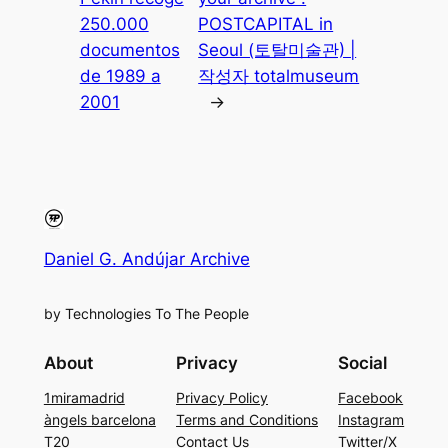
250.000
POSTCAPITAL in
documentos
Seoul (토탈미술관) |
de 1989 a
작성자 totalmuseum
2001
→
Daniel G. Andújar Archive
by Technologies To The People
About
Privacy
Social
1miramadrid
Privacy Policy
Facebook
àngels barcelona
Terms and Conditions
Instagram
T20
Contact Us
Twitter/X