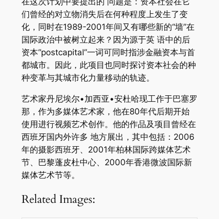
在这次计划中要提出的 问题是：资本社会在它
们曾经的对立物消失后在何种程度上发生了变
化，同时在1989-2001年间又有哪些新的“墙”在
国际政治中被树立起来？因为源于英 语中的后
资本“postcapital”一词可同时指涉金融资本与首
都城市。因此，此项目也同时探讨资本社会的种
种变革与其城市化力量移动的轨迹。
艺术家丹尼埃尔•加西亚•安杜哈现工作于巴塞罗
那，作为多媒体艺术家，他在80年代后期开始
使用进行视频艺术创作。他的作品及项目曾经在
西班牙国内外许多 地方展出，其中包括：2006
年的摄影西班牙、2001年柏林国际跨媒体艺术
节、巴黎蓬皮杜中心、2000年香港微波国际新
媒体艺术节等。
Related Images: