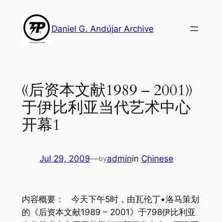
Skip
to
Daniel G. Andújar Archive
content
《后资本文献1989 – 2001》
于伊比利亚当代艺术中心
开幕1
Jul 29, 2009
—
admin
in
Chinese
by
内容概要： 今天下午5时，由瓦伦丁•洛马策划
的《后资本文献1989 – 2001》于798伊比利亚