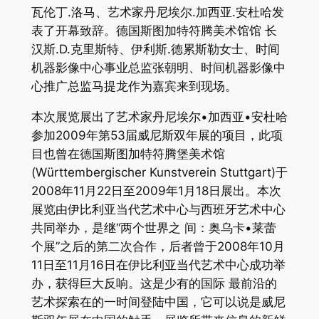
瓦伦丁.洛马、艺术家丹尼埃尔.加西亚.安杜哈发
表了开幕致辞。德国斯图加特符腾美术馆馆 长
汉斯.D.克里斯特、伊利斯.德累斯勒女士、时间
机器影像中心事业总监张朝明、时间机器影像中
心推广总监马提龙作为嘉宾来到现场。
本次展览展出了艺术家丹尼埃尔•加西亚•安杜哈
参加2009年第53届威尼斯双年展的项目，此项
目也曾在德国斯图加特符腾堡美术馆
(Württembergischer Kunstverein Stuttgart)于
2008年11月22日至2009年1月18日展出。本次
展览由伊比利亚当代艺术中心与西班牙艺术中心
共同举办，是继“两个世界之 间：奥乌卡•莱蕾
个展”之后的第二次合作，后者曾于2008年10月
11日至11月16日在伊比利亚当代艺术中心成功举
办，获得巨大反响。这是少有的国际 最前沿的
艺术探索在的一时间登陆中国，它可以说是威尼