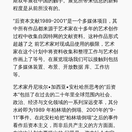
斯双年展在中国的触手。展览所带来信息的新鲜
程度是从前所没有的。
“后资本文献1989-2001”是一个多媒体项目，其
中所有作品都来源于艺术家在十多年的艺术创作
过程中收集自因特网的文献资料。这种作品形式
超越了之 前艺术家对现成品使用的极限，艺术
家在这个计划中将资料收集和整理工作与艺术创
作画上了等号。在展览现场我们可以接触到包括
了多媒体装置、布景、开放数据 库、工作坊
等。
艺术家丹尼埃尔•加西亚•安杜哈所思考的“后资
本”包括了在过去的二十年里全球范围内社会、
政治、经济与文化领域的一系列深远变革，其分
水岭即为1989 年柏林墙的倒塌、2001年的“9-
11”事件。在此安杜哈把“柏林墙倒塌”之后的事件
看作后资本主义，而非后共产主义的方方面面。