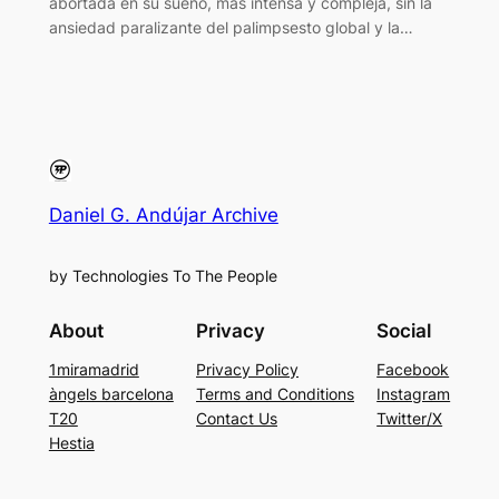
abortada en su sueño, más intensa y compleja, sin la
ansiedad paralizante del palimpsesto global y la…
Daniel G. Andújar Archive
by Technologies To The People
About
Privacy
Social
1miramadrid
Privacy Policy
Facebook
àngels barcelona
Terms and Conditions
Instagram
T20
Contact Us
Twitter/X
Hestia