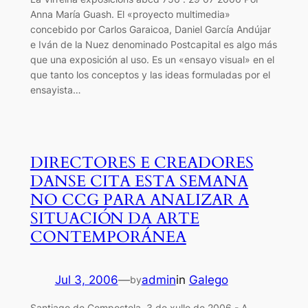
Anna María Guash. El «proyecto multimedia»
concebido por Carlos Garaicoa, Daniel García Andújar
e Iván de la Nuez denominado Postcapital es algo más
que una exposición al uso. Es un «ensayo visual» en el
que tanto los conceptos y las ideas formuladas por el
ensayista…
DIRECTORES E CREADORES
DANSE CITA ESTA SEMANA
NO CCG PARA ANALIZAR A
SITUACIÓN DA ARTE
CONTEMPORÁNEA
Jul 3, 2006
—
admin
in
Galego
by
Santiago de Compostela, 3 de xullo de 2006.- A