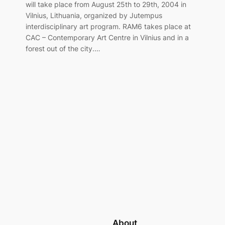
will take place from August 25th to 29th, 2004 in
Vilnius, Lithuania, organized by Jutempus
interdisciplinary art program. RAM6 takes place at
CAC – Contemporary Art Centre in Vilnius and in a
forest out of the city.…
About