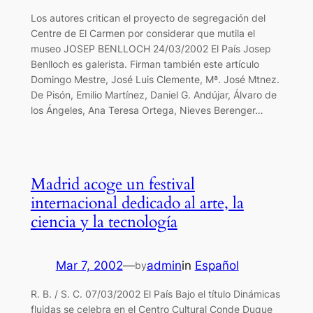
Los autores critican el proyecto de segregación del
Centre de El Carmen por considerar que mutila el
museo JOSEP BENLLOCH 24/03/2002 El País Josep
Benlloch es galerista. Firman también este artículo
Domingo Mestre, José Luis Clemente, Mª. José Mtnez.
De Pisón, Emilio Martínez, Daniel G. Andújar, Álvaro de
los Ángeles, Ana Teresa Ortega, Nieves Berenger…
Madrid acoge un festival
internacional dedicado al arte, la
ciencia y la tecnología
Mar 7, 2002
—
admin
in
Español
by
R. B. / S. C. 07/03/2002 El País Bajo el título Dinámicas
fluidas se celebra en el Centro Cultural Conde Duque