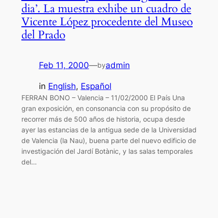
dia’. La muestra exhibe un cuadro de
Vicente López procedente del Museo
del Prado
Feb 11, 2000
—
admin
by
in
English
, 
Español
FERRAN BONO – Valencia – 11/02/2000 El País Una
gran exposición, en consonancia con su propósito de
recorrer más de 500 años de historia, ocupa desde
ayer las estancias de la antigua sede de la Universidad
de Valencia (la Nau), buena parte del nuevo edificio de
investigación del Jardí Botànic, y las salas temporales
del…