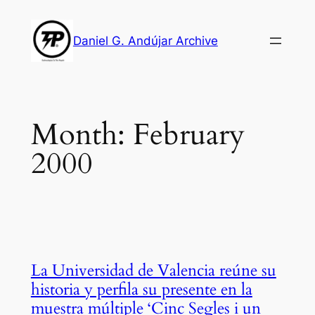
Skip
to
Daniel G. Andújar Archive
content
Month:
February
2000
La Universidad de Valencia reúne su
historia y perfila su presente en la
muestra múltiple ‘Cinc Segles i un