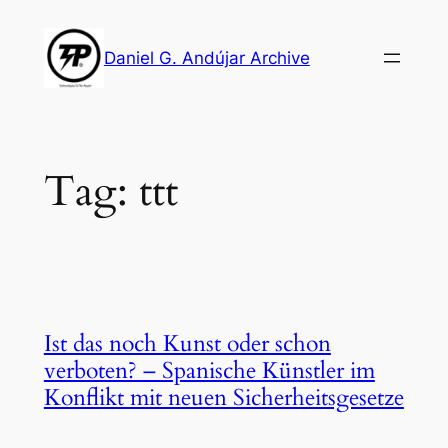
Skip
to
Daniel G. Andújar Archive
content
Tag:
ttt
Ist das noch Kunst oder schon
verboten? – Spanische Künstler im
Konflikt mit neuen Sicherheitsgesetze