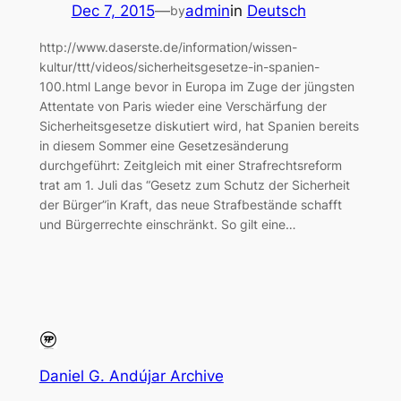
Dec 7, 2015
—
admin
in
Deutsch
by
http://www.daserste.de/information/wissen-
kultur/ttt/videos/sicherheitsgesetze-in-spanien-
100.html Lange bevor in Europa im Zuge der jüngsten
Attentate von Paris wieder eine Verschärfung der
Sicherheitsgesetze diskutiert wird, hat Spanien bereits
in diesem Sommer eine Gesetzesänderung
durchgeführt: Zeitgleich mit einer Strafrechtsreform
trat am 1. Juli das “Gesetz zum Schutz der Sicherheit
der Bürger”in Kraft, das neue Strafbestände schafft
und Bürgerrechte einschränkt. So gilt eine…
Daniel G. Andújar Archive