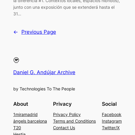
la diferencia #1. Contextos locales, espacios híbridos),
junto con una exposición que se extenderá hasta el
31…
←
Previous Page
Daniel G. Andújar Archive
by Technologies To The People
About
Privacy
Social
1miramadrid
Privacy Policy
Facebook
àngels barcelona
Terms and Conditions
Instagram
T20
Contact Us
Twitter/X
Hestia