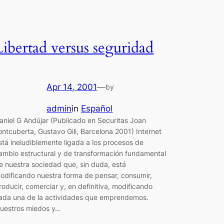
Libertad versus seguridad
Apr 14, 2001
—
by
admin
in
Español
aniel G Andújar (Publicado en Securitas Joan
ontcuberta, Gustavo Gili, Barcelona 2001) Internet
stá ineludiblemente ligada a los procesos de
ambio estructural y de transformación fundamental
e nuestra sociedad que, sin duda, está
odificando nuestra forma de pensar, consumir,
roducir, comerciar y, en definitiva, modificando
ada una de la actividades que emprendemos.
uestros miedos y…