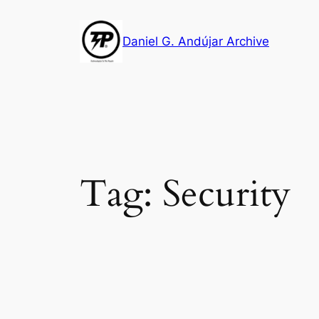
Skip
to
Daniel G. Andújar Archive
content
Tag:
Security