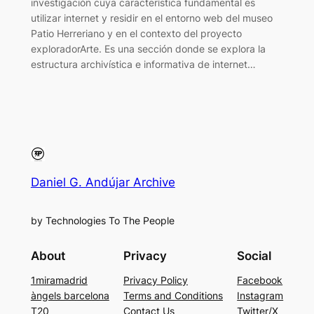
investigación cuya característica fundamental es
utilizar internet y residir en el entorno web del museo
Patio Herreriano y en el contexto del proyecto
exploradorArte. Es una sección donde se explora la
estructura archivística e informativa de internet…
Daniel G. Andújar Archive
by Technologies To The People
About
Privacy
Social
1miramadrid
Privacy Policy
Facebook
àngels barcelona
Terms and Conditions
Instagram
T20
Contact Us
Twitter/X