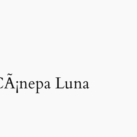
CÃ¡nepa Luna