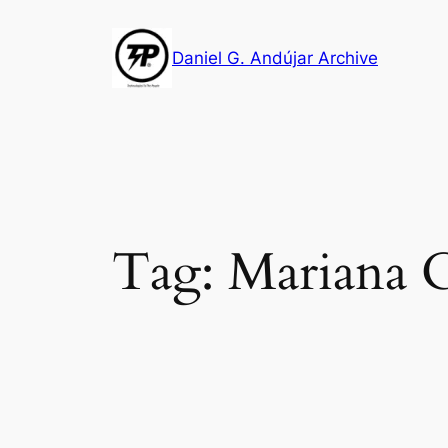
Skip
to
Daniel G. Andújar Archive
content
Tag:
Mariana 