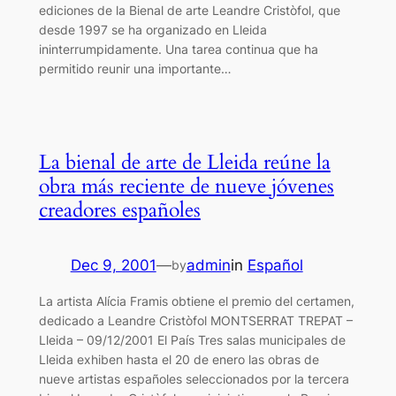
ediciones de la Bienal de arte Leandre Cristòfol, que
desde 1997 se ha organizado en Lleida
ininterrumpidamente. Una tarea continua que ha
permitido reunir una importante…
La bienal de arte de Lleida reúne la
obra más reciente de nueve jóvenes
creadores españoles
Dec 9, 2001
—
admin
in
Español
by
La artista Alícia Framis obtiene el premio del certamen,
dedicado a Leandre Cristòfol MONTSERRAT TREPAT –
Lleida – 09/12/2001 El País Tres salas municipales de
Lleida exhiben hasta el 20 de enero las obras de
nueve artistas españoles seleccionados por la tercera