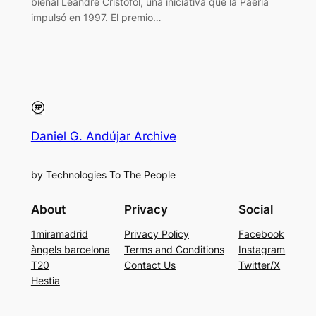
bienal Leandre Cristòfol, una iniciativa que la Paeria
impulsó en 1997. El premio…
Daniel G. Andújar Archive
by Technologies To The People
About
Privacy
Social
1miramadrid
Privacy Policy
Facebook
àngels barcelona
Terms and Conditions
Instagram
T20
Contact Us
Twitter/X
Hestia