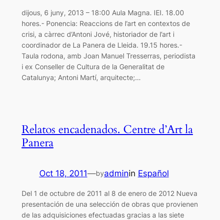
dijous, 6 juny, 2013 – 18:00 Aula Magna. IEI. 18.00
hores.- Ponencia: Reaccions de l’art en contextos de
crisi, a càrrec d’Antoni Jové, historiador de l’art i
coordinador de La Panera de Lleida. 19.15 hores.-
Taula rodona, amb Joan Manuel Tresserras, periodista
i ex Conseller de Cultura de la Generalitat de
Catalunya; Antoni Martí, arquitecte;…
Relatos encadenados. Centre d’Art la
Panera
Oct 18, 2011
—
admin
in
Español
by
Del 1 de octubre de 2011 al 8 de enero de 2012 Nueva
presentación de una selección de obras que provienen
de las adquisiciones efectuadas gracias a las siete