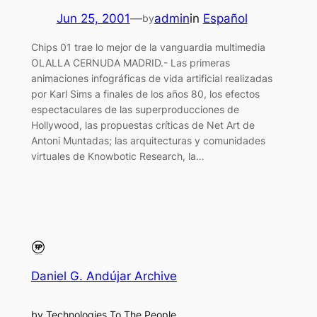
Jun 25, 2001
—
admin
in
Español
by
Chips 01 trae lo mejor de la vanguardia multimedia
OLALLA CERNUDA MADRID.- Las primeras
animaciones infográficas de vida artificial realizadas
por Karl Sims a finales de los años 80, los efectos
espectaculares de las superproducciones de
Hollywood, las propuestas críticas de Net Art de
Antoni Muntadas; las arquitecturas y comunidades
virtuales de Knowbotic Research, la…
Daniel G. Andújar Archive
by Technologies To The People