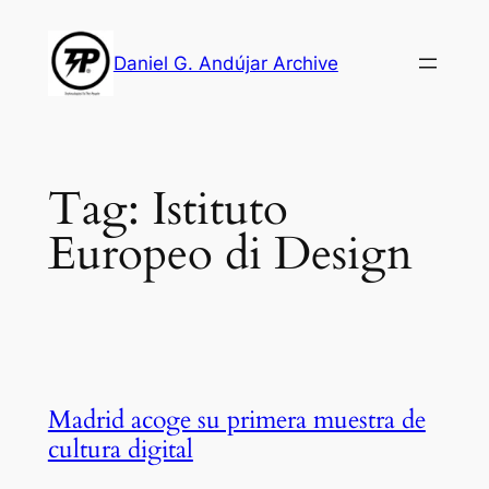
Skip
to
Daniel G. Andújar Archive
content
Tag:
Istituto
Europeo di Design
Madrid acoge su primera muestra de
cultura digital