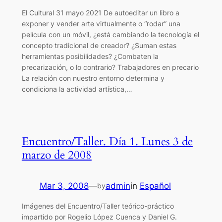
El Cultural 31 mayo 2021 De autoeditar un libro a
exponer y vender arte virtualmente o “rodar” una
película con un móvil, ¿está cambiando la tecnología el
concepto tradicional de creador? ¿Suman estas
herramientas posibilidades? ¿Combaten la
precarización, o lo contrario? Trabajadores en precario
La relación con nuestro entorno determina y
condiciona la actividad artística,…
Encuentro/Taller. Día 1. Lunes 3 de
marzo de 2008
Mar 3, 2008
—
admin
in
Español
by
Imágenes del Encuentro/Taller teórico-práctico
impartido por Rogelio López Cuenca y Daniel G.