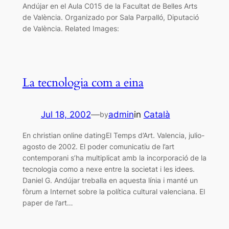
Andújar en el Aula C015 de la Facultat de Belles Arts
de València. Organizado por Sala Parpalló, Diputació
de València. Related Images:
La tecnologia com a eina
Jul 18, 2002
—
admin
in
Català
by
En christian online datingEl Temps d’Art. Valencia, julio-
agosto de 2002. El poder comunicatiu de l’art
contemporani s’ha multiplicat amb la incorporació de la
tecnologia como a nexe entre la societat i les idees.
Daniel G. Andújar treballa en aquesta línia i manté un
fòrum a Internet sobre la política cultural valenciana. El
paper de l’art…