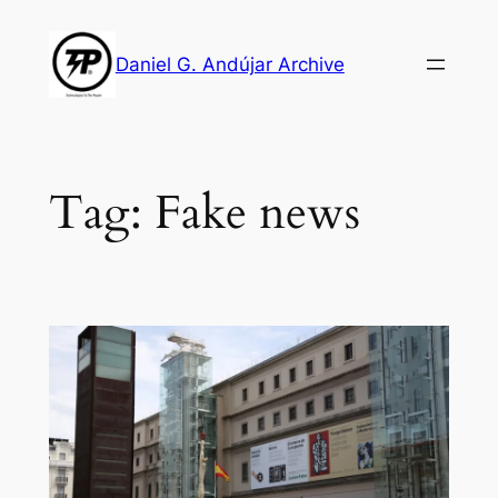
Skip
to
Daniel G. Andújar Archive
content
Tag:
Fake news