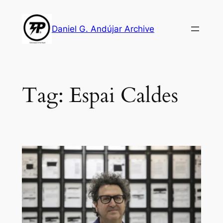
Skip
to
Daniel G. Andújar Archive
content
Tag:
Espai Caldes