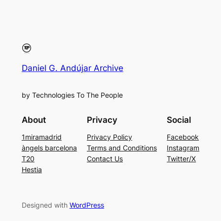
Daniel G. Andújar Archive
by Technologies To The People
About
Privacy
Social
1miramadrid
Privacy Policy
Facebook
àngels barcelona
Terms and Conditions
Instagram
T20
Contact Us
Twitter/X
Hestia
Designed with
WordPress