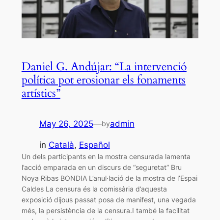
Daniel G. Andújar: “La intervenció
política pot erosionar els fonaments
artístics”
May 26, 2025
—
admin
by
in
Català
, 
Español
Un dels participants en la mostra censurada lamenta
l’acció emparada en un discurs de “seguretat” Bru
Noya Ribas BONDIA L’anul·lació de la mostra de l’Espai
Caldes La censura és la comissària d’aquesta
exposició dijous passat posa de manifest, una vegada
més, la persistència de la censura.I també la facilitat