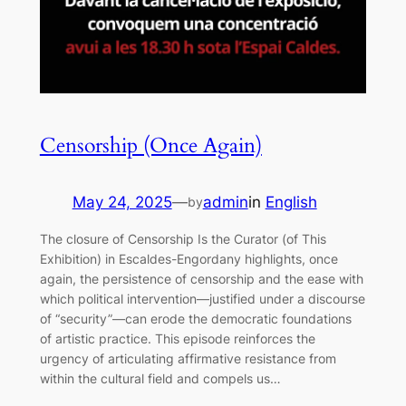
Censorship (Once Again)
May 24, 2025
—
admin
in
English
by
The closure of Censorship Is the Curator (of This
Exhibition) in Escaldes-Engordany highlights, once
again, the persistence of censorship and the ease with
which political intervention—justified under a discourse
of “security”—can erode the democratic foundations
of artistic practice. This episode reinforces the
urgency of articulating affirmative resistance from
within the cultural field and compels us…