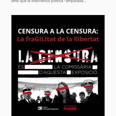
amb què la intervenció política –emparada…