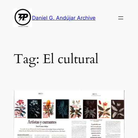
Skip
to
Daniel G. Andújar Archive
content
Tag:
El cultural