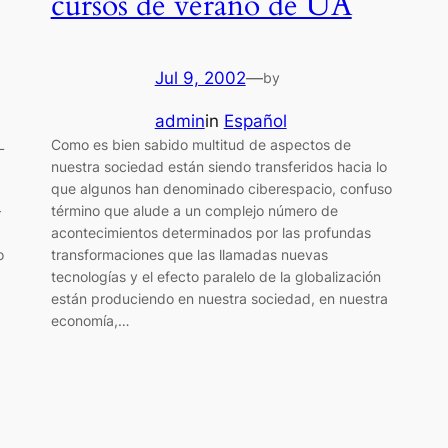
cursos de verano de UA
Jul 9, 2002
—
by
admin
in
Español
L
Como es bien sabido multitud de aspectos de
nuestra sociedad están siendo transferidos hacia lo
que algunos han denominado ciberespacio, confuso
—
término que alude a un complejo número de
acontecimientos determinados por las profundas
o
transformaciones que las llamadas nuevas
tecnologías y el efecto paralelo de la globalización
están produciendo en nuestra sociedad, en nuestra
economía,…