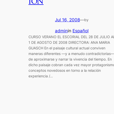
IÓN
Jul 16, 2008
—
by
admin
in
Español
CURSO VERANO EL ESCORIAL DEL 28 DE JULIO A
1 DE AGOSTO DE 2008 DIRECTORA: ANA MARIA
GUASCH En el paisaje cultural actual conviven
maneras diferentes —y a menudo contradictorias
de aproximarse y narrar la vivencia del tiempo. En
dicho paisaje cobran cada vez mayor protagonism
conceptos novedosos en torno a la relación
experiencia /…