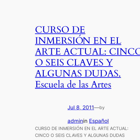
CURSO DE
INMERSIÓN EN EL
ARTE ACTUAL: CINC
O SEIS CLAVES Y
ALGUNAS DUDAS.
Escuela de las Artes
Jul 8, 2011
—
by
admin
in
Español
CURSO DE INMERSIÓN EN EL ARTE ACTUAL:
CINCO O SEIS CLAVES Y ALGUNAS DUDAS