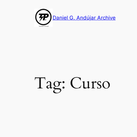
Skip
to
Daniel G. Andújar Archive
content
Tag:
Curso