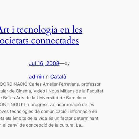
Art i tecnologia en les
societats connectades
Jul 16, 2008
—
by
admin
in
Català
OORDINACIÓ Carles Ameller Ferretjans, professor
itular de Cinema, Vídeo i Nous Mitjans de la Facultat
e Belles Arts de la Universitat de Barcelona.
ONTINGUT La progressiva incorporació de les
oves tecnologies de comunicació i informació en
ots els àmbits de la vida és un factor determinant
n el canvi de concepció de la cultura. La…