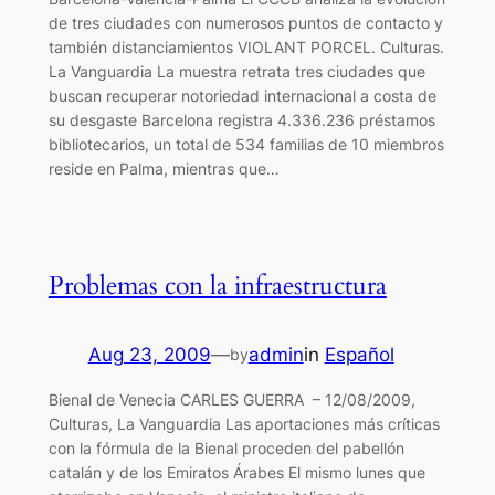
de tres ciudades con numerosos puntos de contacto y
también distanciamientos VIOLANT PORCEL. Culturas.
La Vanguardia La muestra retrata tres ciudades que
buscan recuperar notoriedad internacional a costa de
su desgaste Barcelona registra 4.336.236 préstamos
bibliotecarios, un total de 534 familias de 10 miembros
reside en Palma, mientras que…
Problemas con la infraestructura
Aug 23, 2009
—
admin
in
Español
by
Bienal de Venecia CARLES GUERRA – 12/08/2009,
Culturas, La Vanguardia Las aportaciones más críticas
con la fórmula de la Bienal proceden del pabellón
catalán y de los Emiratos Árabes El mismo lunes que