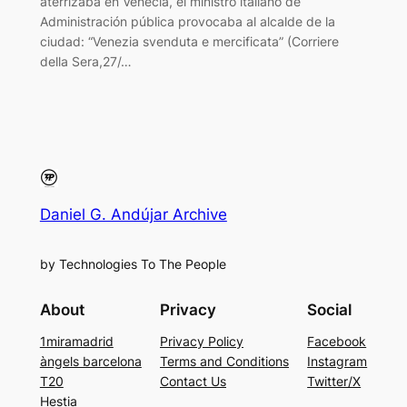
aterrizaba en Venecia, el ministro italiano de
Administración pública provocaba al alcalde de la
ciudad: “Venezia svenduta e mercificata” (Corriere
della Sera,27/…
Daniel G. Andújar Archive
by Technologies To The People
About
Privacy
Social
1miramadrid
Privacy Policy
Facebook
àngels barcelona
Terms and Conditions
Instagram
T20
Contact Us
Twitter/X
Hestia