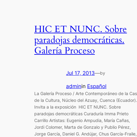
HIC ET NUNC. Sobre
paradojas democráticas.
Galería Proceso
Jul 17, 2013
—
by
admin
in
Español
La Galería Proceso / Arte Contemporáneo de la Ca
de la Cultura, Núcleo del Azuay, Cuenca (Ecuador).
Invita a la exposición HIC ET NUNC. Sobre
paradojas democráticas Curaduría Imma Prieto
Carrillo Artistas: Eugenio Ampudia, María Cañas,
Jordi Colomer, Marta de Gonzalo y Publio Pérez,
Jorge García, Daniel G. Andújar, Chus García-Fraile,