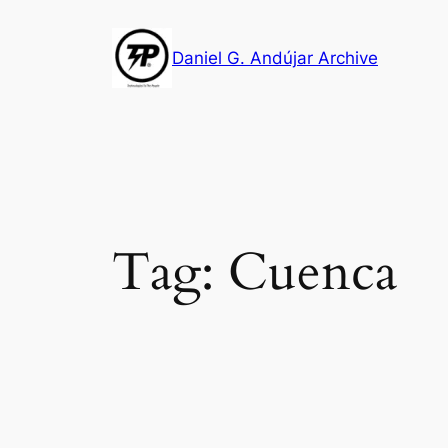
Skip
to
Daniel G. Andújar Archive
content
Tag:
Cuenca