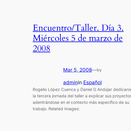
Encuentro/Taller. Día 3.
Miércoles 5 de marzo de
2008
Mar 5, 2008
—
by
admin
in
Español
Rogelio López Cuenca y Daniel G Andújar dedicaro
la tercera jornada del taller a explicar sus proyecto
adentrándose en el contexto más específico de su
trabajo. Related Images: