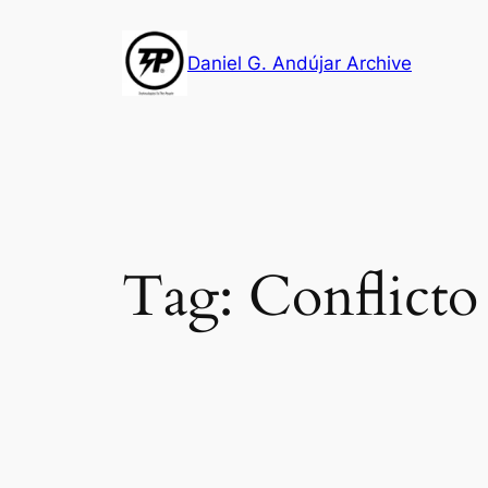
Skip
to
Daniel G. Andújar Archive
content
Tag:
Conflicto