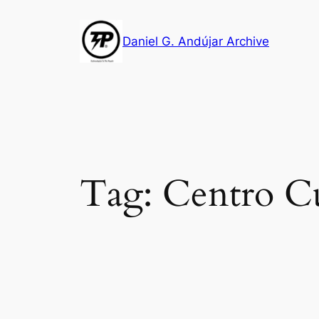
Skip
to
Daniel G. Andújar Archive
content
Tag:
Centro Cu