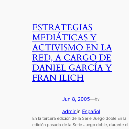
ESTRATEGIAS
MEDIÁTICAS Y
ACTIVISMO EN LA
RED, A CARGO DE
DANIEL GARCÍA Y
FRAN ILICH
Jun 8, 2005
—
by
admin
in
Español
En la tercera edición de la Serie Juego doble En la
edición pasada de la Serie Juego doble, durante el