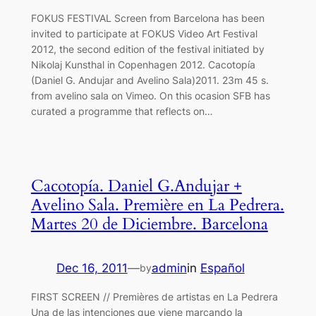
FOKUS FESTIVAL Screen from Barcelona has been
invited to participate at FOKUS Video Art Festival
2012, the second edition of the festival initiated by
Nikolaj Kunsthal in Copenhagen 2012. Cacotopía
(Daniel G. Andujar and Avelino Sala)2011. 23m 45 s.
from avelino sala on Vimeo. On this ocasion SFB has
curated a programme that reflects on…
Cacotopía. Daniel G.Andujar +
Avelino Sala. Première en La Pedrera.
Martes 20 de Diciembre. Barcelona
Dec 16, 2011
—
admin
in
Español
by
FIRST SCREEN // Premières de artistas en La Pedrera
Una de las intenciones que viene marcando la