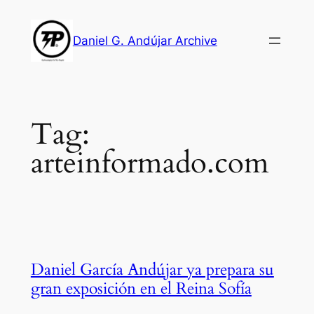
Skip
to
Daniel G. Andújar Archive
content
Tag:
arteinformado.com
Daniel García Andújar ya prepara su
gran exposición en el Reina Sofía