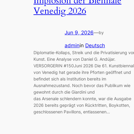
Implosion der Biennale
Venedig 2026
Jun 9, 2026
—
by
admin
in
Deutsch
Diplomatie-Kollaps, Streik und die Privatisierung vo
Kunst. Eine Analyse von Daniel G. Andújar.
VERSORGERIN #150Juni 2026 Die 61. Kunstbienna
von Venedig hat gerade ihre Pforten geöffnet und
befindet sich als Institution bereits im
Ausnahmezustand. Noch bevor das Publikum wie
gewohnt durch die Giardini und
das Arsenale schlendern konnte, war die Ausgabe
2026 bereits geprägt von Rücktritten, Boykotten,
geschlossenen Pavillons, entlassenen…