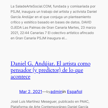
La SaladeArteSocial.COM, fundada y comisariada por
PSJM, inaugura un trabajo del artista y activista Daniel
García Andújar en el que conjuga un planteamiento
crítico y estético basado en bases de datos. DAVID
OJEDA Las Palmas de Gran Canaria Martes, 23 marzo
2021, 22:44 Canarias 7 El colectivo artístico afincado
en Gran Canaria PSJM inaugura el…
Daniel G. Andújar. El artista como
pensador (y predictor) de lo que
acontece
Mar 2, 2021
—
admin
in
Español
by
José Luis Martínez Meseguer, publicado en PAAC,
Plataforma de Arte Contemporáneo Daniel García