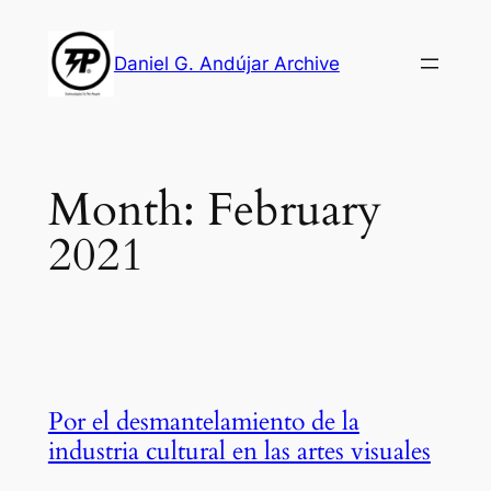
Skip
to
Daniel G. Andújar Archive
content
Month:
February
2021
Por el desmantelamiento de la
industria cultural en las artes visuales