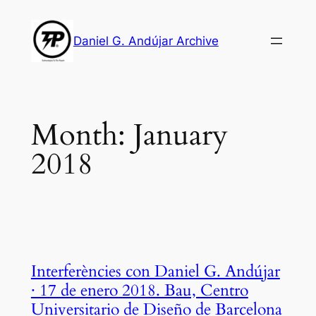
Skip
to
Daniel G. Andújar Archive
content
Month:
January
2018
Interferències con Daniel G. Andújar
· 17 de enero 2018. Bau, Centro
Universitario de Diseño de Barcelona