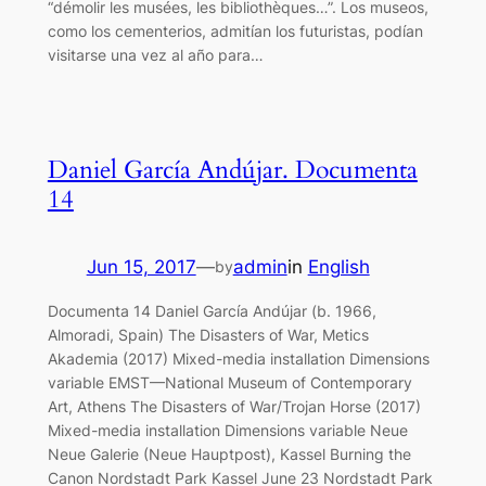
“démolir les musées, les bibliothèques…”. Los museos,
como los cementerios, admitían los futuristas, podían
visitarse una vez al año para…
Daniel García Andújar. Documenta
14
Jun 15, 2017
—
admin
in
English
by
Documenta 14 Daniel García Andújar (b. 1966,
Almoradi, Spain) The Disasters of War, Metics
Akademia (2017) Mixed-media installation Dimensions
variable EMST—National Museum of Contemporary
Art, Athens The Disasters of War/Trojan Horse (2017)
Mixed-media installation Dimensions variable Neue
Neue Galerie (Neue Hauptpost), Kassel Burning the
Canon Nordstadt Park Kassel June 23 Nordstadt Park