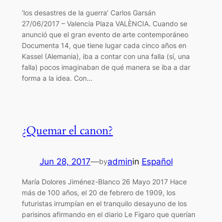
‘los desastres de la guerra’ Carlos Garsán
27/06/2017 – Valencia Plaza VALÈNCIA. Cuando se
anunció que el gran evento de arte contemporáneo
Documenta 14, que tiene lugar cada cinco años en
Kassel (Alemania), iba a contar con una falla (sí, una
falla) pocos imaginaban de qué manera se iba a dar
forma a la idea. Con…
¿Quemar el canon?
Jun 28, 2017
—
admin
in
Español
by
María Dolores Jiménez-Blanco 26 Mayo 2017 Hace
más de 100 años, el 20 de febrero de 1909, los
futuristas irrumpían en el tranquilo desayuno de los
parisinos afirmando en el diario Le Figaro que querían