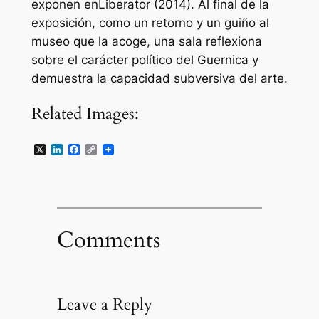
exponen en
Liberator
(2014). Al final de la
exposición, como un retorno y un guiño al
museo que la acoge, una sala reflexiona
sobre el carácter político del
Guernica
y
demuestra la capacidad subversiva del arte.
Related Images:
X
LinkedIn
Facebook
Copy
Link
Comments
Leave a Reply