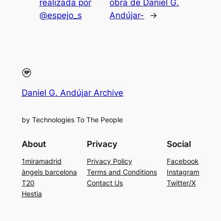
realizada por
obra de Daniel G.
@espejo_s
Andújar-
→
Daniel G. Andújar Archive
by Technologies To The People
About
Privacy
Social
1miramadrid
Privacy Policy
Facebook
àngels barcelona
Terms and Conditions
Instagram
T20
Contact Us
Twitter/X
Hestia