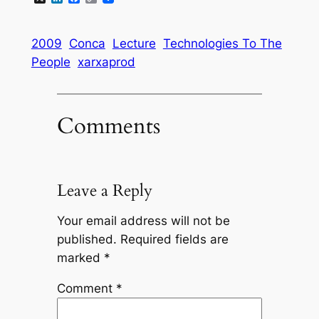
Link
2009
Conca
Lecture
Technologies To The
People
xarxaprod
Comments
Leave a Reply
Your email address will not be
published.
Required fields are
marked
*
Comment
*