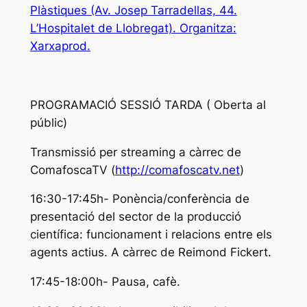
Plàstiques (Av. Josep Tarradellas, 44.
L’Hospitalet de Llobregat). Organitza:
Xarxaprod.
PROGRAMACIÓ SESSIÓ TARDA ( Oberta al
públic)
Transmissió per streaming a càrrec de
ComafoscaTV (
http://comafoscatv.net
)
16:30-17:45h- Ponència/conferència de
presentació del sector de la producció
científica: funcionament i relacions entre els
agents actius. A càrrec de Reimond Fickert.
17:45-18:00h- Pausa, cafè.