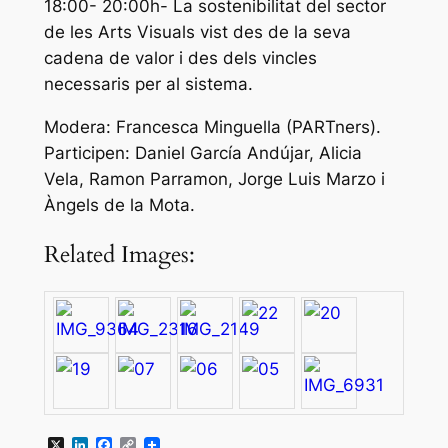
18:00- 20:00h- La sostenibilitat del sector
de les Arts Visuals vist des de la seva
cadena de valor i des dels vincles
necessaris per al sistema.
Modera: Francesca Minguella (PARTners).
Participen: Daniel García Andújar, Alicia
Vela, Ramon Parramon, Jorge Luis Marzo i
Àngels de la Mota.
Related Images:
X
LinkedIn
Facebook
Copy