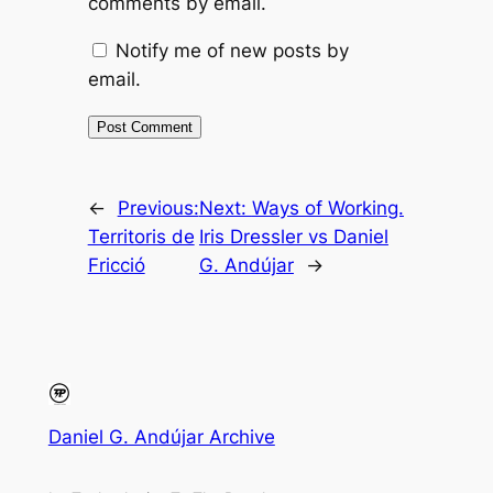
comments by email.
Notify me of new posts by
email.
←
Previous:
Next:
Ways of Working.
Territoris de
Iris Dressler vs Daniel
Fricció
G. Andújar
→
Daniel G. Andújar Archive