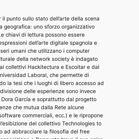
l punto sullo stato dell’arte della scena
rea geografica: uno sforzo organizzativo
e chiavi di lettura possono essere
 espressioni dell’arte digitale spagnola e
seri umani che utilizzano i computer
lturale della network society è indagato
 dai collettivi Hackitectura e Escoitar e dal
’Universidad Laboral, che permette di
do la tesi che i luoghi di libero accesso ad
ondivisione delle esperienze sono invece
i Dora García e soprattutto dal progetto
cenze che mutua dalla Rete alcune
 software commerciali, ecc.) e le ripropone
l’esibizione del collettivo Technologies to
 ad abbracciare la filosofia del free