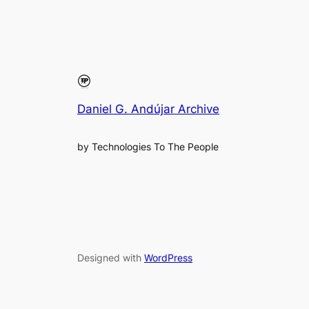
Daniel G. Andújar Archive
by Technologies To The People
Designed with
WordPress