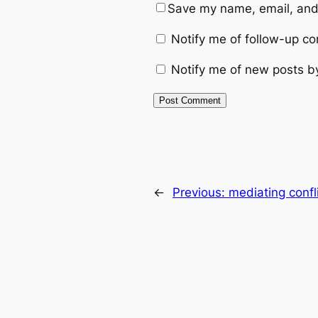
Save my name, email, and 
Notify me of follow-up c
Notify me of new posts b
←
Previous:
mediating conflic