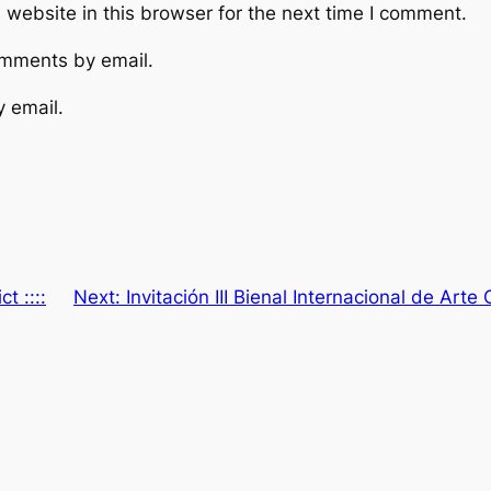
website in this browser for the next time I comment.
omments by email.
y email.
t ::::
Next:
Invitación III Bienal Internacional de Art