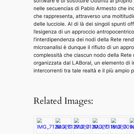
software e di sostituire Ubuntu al proprio
nelle secuencias di Pablo Armesto che ind
che rappresenta, attraverso una moltitudine
delle lucciole. Al di là dei singoli spunti 
l’esigenza di un approccio antropocentrico a
l’interdipendenza dei nodi della Rete rende i
microanalisi è dunque il rifiuto di un appr
complessità che ciascun nodo della Rete re
organizzata dal LABoral, un elemento di in
intercorrenti tra tale realtà e il più ampi
Related Images: