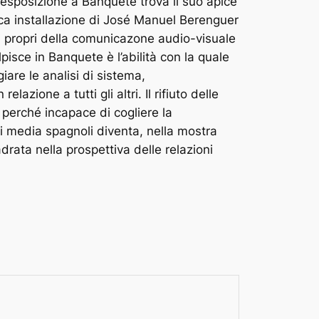
n esposizione a Banquete trova il suo apice
ica installazione di José Manuel Berenguer
ismi propri della comunicazone audio-visuale
lpisce in Banquete è l’abilità con la quale
iare le analisi di sistema,
azione a tutti gli altri. Il rifiuto delle
o perché incapace di cogliere la
vi media spagnoli diventa, nella mostra
rata nella prospettiva delle relazioni