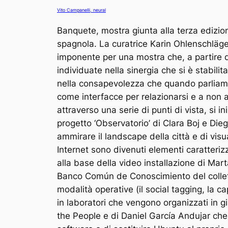
Vito Campanelli, neural
Banquete, mostra giunta alla terza edizion
spagnola. La curatrice Karin Ohlenschläger 
imponente per una mostra che, a partire 
individuate nella sinergia che si è stabilit
nella consapevolezza che quando parliamo 
come interfacce per relazionarsi e a non a
attraverso una serie di punti di vista, si ini
progetto ‘Observatorio’ di Clara Boj e Die
ammirare il landscape della città e di visu
Internet sono divenuti elementi caratterizz
alla base della video installazione di Mar
Banco Común de Conoscimiento del collett
modalità operative (il social tagging, la c
in laboratori che vengono organizzati in gi
the People e di Daniel García Andujar che 