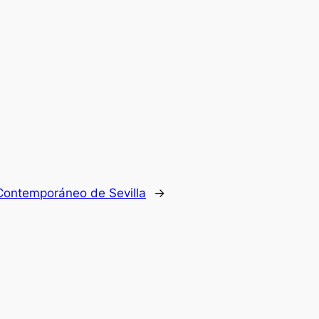
e Contemporáneo de Sevilla
→