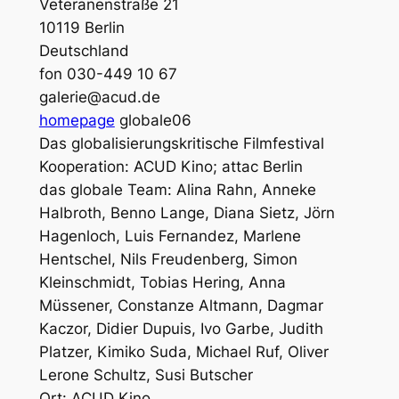
Veteranenstraße 21
10119 Berlin
Deutschland
fon 030-449 10 67
galerie@acud.de
homepage
globale06
Das globalisierungskritische Filmfestival
Kooperation: ACUD Kino; attac Berlin
das globale Team: Alina Rahn, Anneke
Halbroth, Benno Lange, Diana Sietz, Jörn
Hagenloch, Luis Fernandez, Marlene
Hentschel, Nils Freudenberg, Simon
Kleinschmidt, Tobias Hering, Anna
Müssener, Constanze Altmann, Dagmar
Kaczor, Didier Dupuis, Ivo Garbe, Judith
Platzer, Kimiko Suda, Michael Ruf, Oliver
Lerone Schultz, Susi Butscher
Ort: ACUD Kino