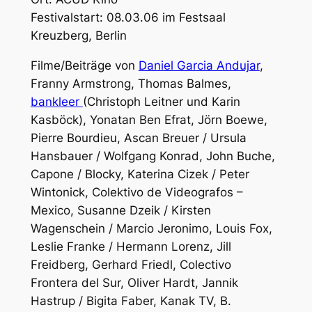
Festivalstart: 08.03.06 im Festsaal
Kreuzberg, Berlin
Filme/Beiträge von
Daniel Garcia Andujar
,
Franny Armstrong, Thomas Balmes,
bankleer
(Christoph Leitner und Karin
Kasböck), Yonatan Ben Efrat, Jörn Boewe,
Pierre Bourdieu, Ascan Breuer / Ursula
Hansbauer / Wolfgang Konrad, John Buche,
Capone / Blocky, Katerina Cizek / Peter
Wintonick, Colektivo de Videografos –
Mexico, Susanne Dzeik / Kirsten
Wagenschein / Marcio Jeronimo, Louis Fox,
Leslie Franke / Hermann Lorenz, Jill
Freidberg, Gerhard Friedl, Colectivo
Frontera del Sur, Oliver Hardt, Jannik
Hastrup / Bigita Faber, Kanak TV, B.