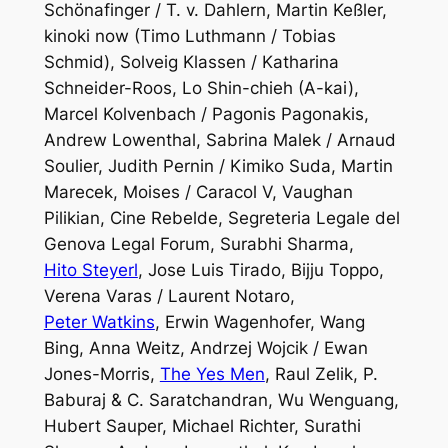
Schönafinger / T. v. Dahlern, Martin Keßler,
kinoki now (Timo Luthmann / Tobias
Schmid), Solveig Klassen / Katharina
Schneider-Roos, Lo Shin-chieh (A-kai),
Marcel Kolvenbach / Pagonis Pagonakis,
Andrew Lowenthal, Sabrina Malek / Arnaud
Soulier, Judith Pernin / Kimiko Suda, Martin
Marecek, Moises / Caracol V, Vaughan
Pilikian, Cine Rebelde, Segreteria Legale del
Genova Legal Forum, Surabhi Sharma,
Hito Steyerl
, Jose Luis Tirado, Bijju Toppo,
Verena Varas / Laurent Notaro,
Peter Watkins
, Erwin Wagenhofer, Wang
Bing, Anna Weitz, Andrzej Wojcik / Ewan
Jones-Morris,
The Yes Men
, Raul Zelik, P.
Baburaj & C. Saratchandran, Wu Wenguang,
Hubert Sauper, Michael Richter, Surathi