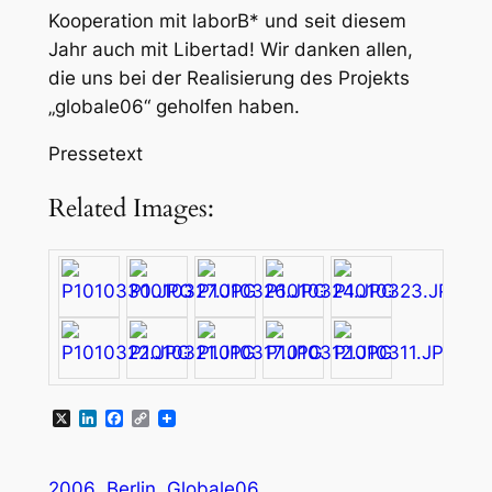
Kooperation mit laborB* und seit diesem
Jahr auch mit Libertad! Wir danken allen,
die uns bei der Realisierung des Projekts
„globale06“ geholfen haben.
Pressetext
Related Images:
X
LinkedIn
Facebook
Copy
Link
2006
Berlin
Globale06