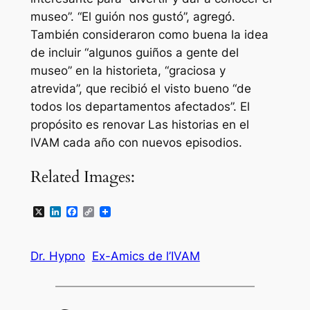
museo”. “El guión nos gustó”, agregó.
También consideraron como buena la idea
de incluir “algunos guiños a gente del
museo” en la historieta, “graciosa y
atrevida”, que recibió el visto bueno “de
todos los departamentos afectados”. El
propósito es renovar Las historias en el
IVAM cada año con nuevos episodios.
Related Images:
X
LinkedIn
Facebook
Copy
Link
Dr. Hypno
Ex-Amics de l’IVAM