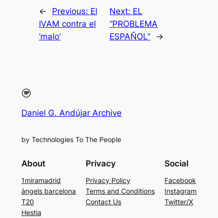
←
Previous:
El
Next:
EL
IVAM contra el
“PROBLEMA
‘malo’
ESPAÑOL”
→
Daniel G. Andújar Archive
by Technologies To The People
About
Privacy
Social
1miramadrid
Privacy Policy
Facebook
àngels barcelona
Terms and Conditions
Instagram
T20
Contact Us
Twitter/X
Hestia