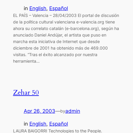
in
English
, 
Español
EL PAÍS – Valencia – 28/04/2003 El portal de discusión
de la política cultural valenciana e-valencia.org tiene
ahora su correlato catalán (e-barcelona.org), según ha
anunciado Daniel Andújar, el artista que puso en
marcha esta iniciativa de Internet que desde
diciembre de 2001 ha obtenido más de 469.000
visitas. “Tras el éxito alcanzado por nuestra
herramienta…
Zehar 50
Apr 26, 2003
—
admin
by
in
English
, 
Español
LAURA BAIGORRI Technologies to the People.