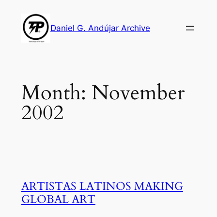
Skip
to
Daniel G. Andújar Archive
content
Month:
November
2002
ARTISTAS LATINOS MAKING
GLOBAL ART