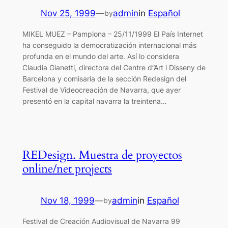
Nov 25, 1999
—
admin
in
Español
by
MIKEL MUEZ – Pamplona – 25/11/1999 El País Internet
ha conseguido la democratización internacional más
profunda en el mundo del arte. Así lo considera
Claudia Gianetti, directora del Centre d”Art i Disseny de
Barcelona y comisaria de la sección Redesign del
Festival de Videocreación de Navarra, que ayer
presentó en la capital navarra la treintena…
REDesign. Muestra de proyectos
online/net projects
Nov 18, 1999
—
admin
in
Español
by
Festival de Creación Audiovisual de Navarra 99