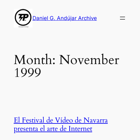
Skip
to
Daniel G. Andújar Archive
content
Month:
November
1999
El Festival de Vídeo de Navarra
presenta el arte de Internet