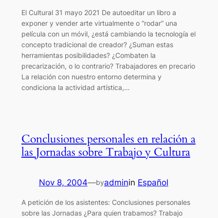
El Cultural 31 mayo 2021 De autoeditar un libro a
exponer y vender arte virtualmente o “rodar” una
película con un móvil, ¿está cambiando la tecnología el
concepto tradicional de creador? ¿Suman estas
herramientas posibilidades? ¿Combaten la
precarización, o lo contrario? Trabajadores en precario
La relación con nuestro entorno determina y
condiciona la actividad artística,…
Conclusiones personales en relación a
las Jornadas sobre Trabajo y Cultura
Nov 8, 2004
—
admin
in
Español
by
A petición de los asistentes: Conclusiones personales
sobre las Jornadas ¿Para quien trabamos? Trabajo