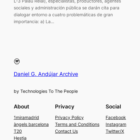
L-3 Palau Reial), especialistas, productores, agentes
sociales y administración pública se darán cita para
dialogar entorno a cuatro problemáticas de gran
importancia: a) La…
Daniel G. Andújar Archive
by Technologies To The People
About
Privacy
Social
1miramadrid
Privacy Policy
Facebook
àngels barcelona
Terms and Conditions
Instagram
T20
Contact Us
Twitter/X
Hestia