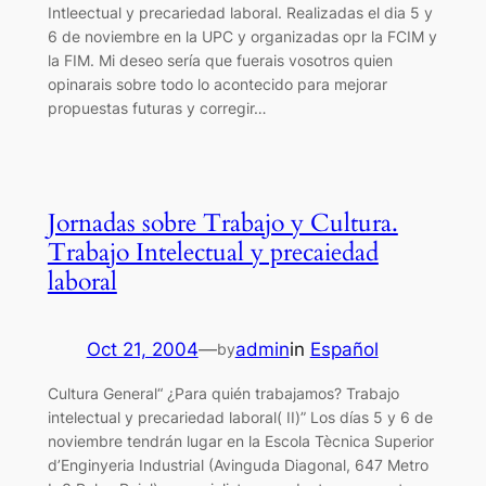
Intleectual y precariedad laboral. Realizadas el dia 5 y
6 de noviembre en la UPC y organizadas opr la FCIM y
la FIM. Mi deseo sería que fuerais vosotros quien
opinarais sobre todo lo acontecido para mejorar
propuestas futuras y corregir…
Jornadas sobre Trabajo y Cultura.
Trabajo Intelectual y precaiedad
laboral
Oct 21, 2004
—
admin
in
Español
by
Cultura General“ ¿Para quién trabajamos? Trabajo
intelectual y precariedad laboral( II)” Los días 5 y 6 de
noviembre tendrán lugar en la Escola Tècnica Superior
d’Enginyeria Industrial (Avinguda Diagonal, 647 Metro