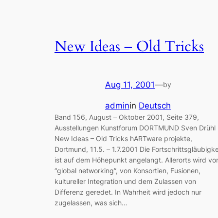
New Ideas – Old Tricks
Aug 11, 2001
—
by
admin
in
Deutsch
Band 156, August – Oktober 2001, Seite 379,
Ausstellungen Kunstforum DORTMUND Sven Drühl
New Ideas – Old Tricks hARTware projekte,
Dortmund, 11.5. – 1.7.2001 Die Fortschrittsgläubigke
ist auf dem Höhepunkt angelangt. Allerorts wird vo
“global networking”, von Konsortien, Fusionen,
kultureller Integration und dem Zulassen von
Differenz geredet. In Wahrheit wird jedoch nur
zugelassen, was sich…